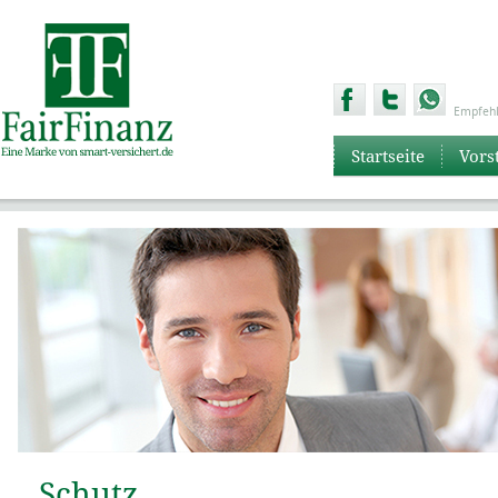
Empfehl
Startseite
Vors
Schutz