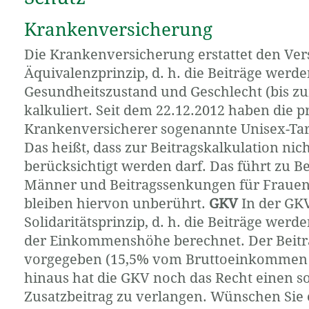
Krankenversicherung
Die Krankenversicherung erstattet den Vers
Äquivalenzprinzip, d. h. die Beiträge werde
Gesundheitszustand und Geschlecht (bis zu
kalkuliert. Seit dem 22.12.2012 haben die p
Krankenversicherer sogenannte Unisex-Tar
Das heißt, dass zur Beitragskalkulation ni
berücksichtigt werden darf. Das führt zu 
Männer und Beitragssenkungen für Frauen
bleiben hiervon unberührt.
GKV
In der GKV
Solidaritätsprinzip, d. h. die Beiträge wer
der Einkommenshöhe berechnet. Der Beitrag
vorgegeben (15,5% vom Bruttoeinkommen i
hinaus hat die GKV noch das Recht einen 
Zusatzbeitrag zu verlangen. Wünschen Sie e