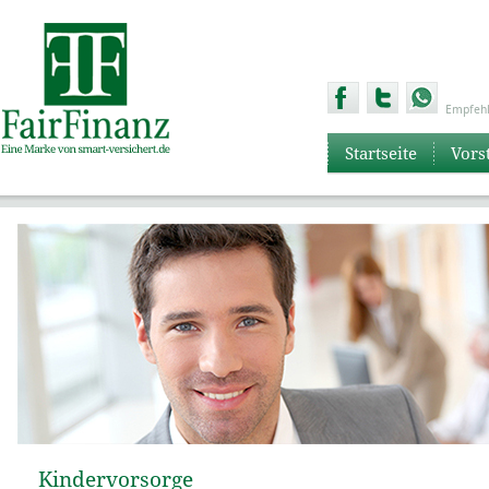
Empfehl
Startseite
Vors
Kindervorsorge