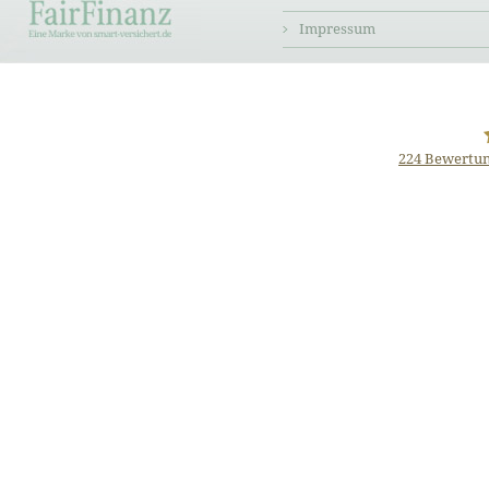
Impressum
224
Bewertun