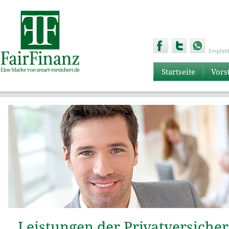
Empfehl
Startseite
Vors
Leistungen der Privatversiche