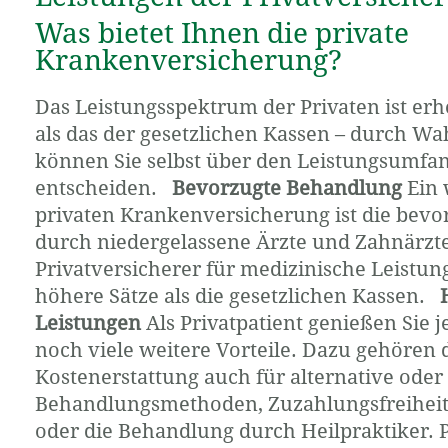
Was bietet Ihnen die private
Krankenversicherung?
Das Leistungsspektrum der Privaten ist er
als das der gesetzlichen Kassen – durch Wa
können Sie selbst über den Leistungsumfan
entscheiden.
Bevorzugte Behandlung
Ein 
privaten Krankenversicherung ist die bev
durch niedergelassene Ärzte und Zahnärzte 
Privatversicherer für medizinische Leistung
höhere Sätze als die gesetzlichen Kassen.
Leistungen
Als Privatpatient genießen Sie 
noch viele weitere Vorteile. Dazu gehören d
Kostenerstattung auch für alternative oder
Behandlungsmethoden, Zuzahlungsfreihei
oder die Behandlung durch Heilpraktiker. P