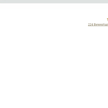
224
Bewertun