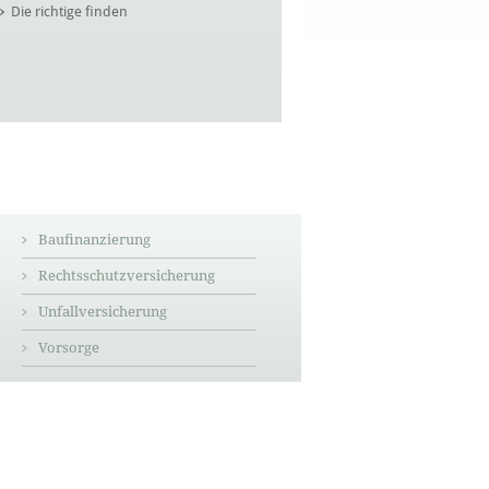
Die richtige finden
Baufinanzierung
Rechtsschutzversicherung
Unfallversicherung
Vorsorge