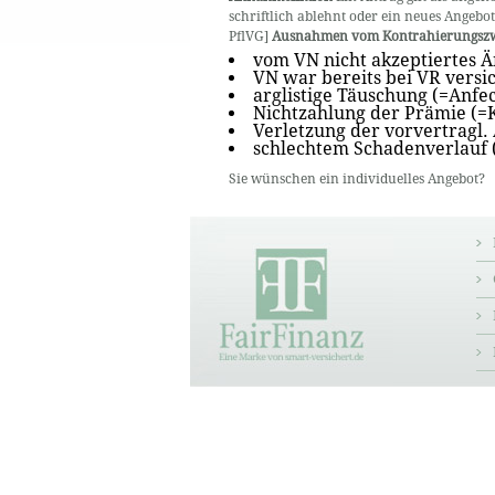
schriftlich ablehnt oder ein neues Angebo
PflVG]
Ausnahmen vom Kontrahierungsz
vom VN nicht akzeptiertes 
VN war bereits bei VR vers
arglistige Täuschung (=Anfe
Nichtzahlung der Prämie (=
Verletzung der vorvertragl. 
schlechtem Schadenverlauf
Sie wünschen ein individuelles Angebot?