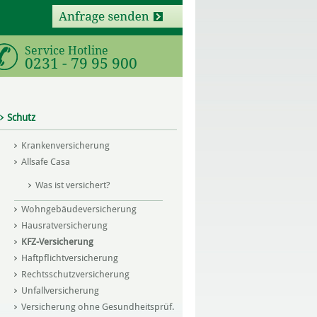
Service Hotline
0231 - 79 95 900
Schutz
Krankenversicherung
Allsafe Casa
Was ist versichert?
Wohngebäudeversicherung
Hausratversicherung
KFZ-Versicherung
Haftpflichtversicherung
Rechtsschutzversicherung
Unfallversicherung
Versicherung ohne Gesundheitsprüf.