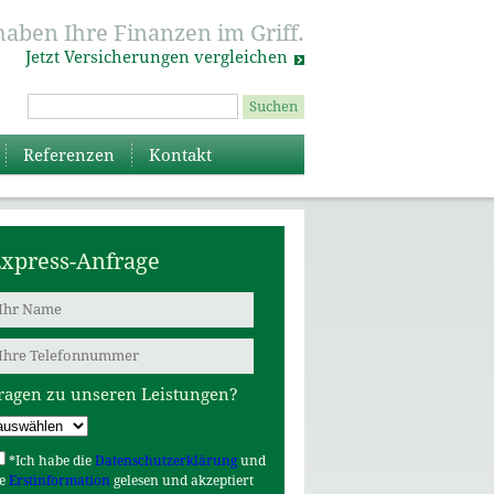
haben Ihre Finanzen im Griff.
Jetzt Versicherungen vergleichen
Referenzen
Kontakt
xpress-Anfrage
ragen zu unseren Leistungen?
*
Ich habe die
Datenschutzerklärung
und
ie
Erstinformation
gelesen und akzeptiert