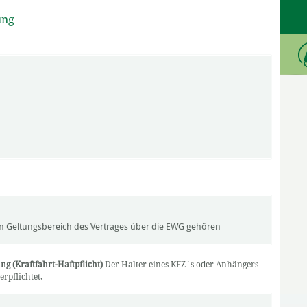
ung
m Geltungsbereich des Vertrages über die EWG gehören
ng (Kraftfahrt-Haftpflicht)
Der Halter eines KFZ´s oder Anhängers
rpflichtet,