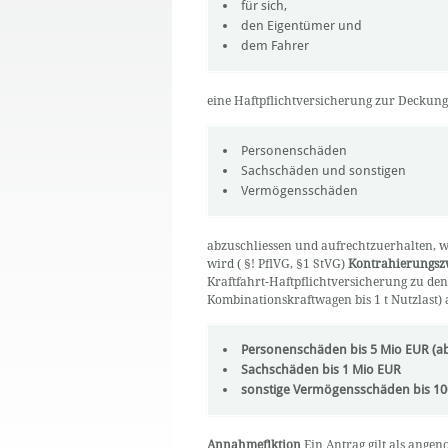
für sich,
den Eigentümer und
dem Fahrer
eine Haftpflichtversicherung zur Deckun
Personenschäden
Sachschäden und sonstigen
Vermögensschäden
abzuschliessen und aufrechtzuerhalten, 
wird ( §! PflVG, §1 StVG)
Kontrahierungsz
Kraftfahrt-Haftpflichtversicherung zu de
Kombinationskraftwagen bis 1 t Nutzlast) a
Personenschäden bis 5 Mio EUR (ab 
Sachschäden bis 1 Mio EUR
sonstige Vermögensschäden bis 10
Annahmefiktion
Ein Antrag gilt als ang