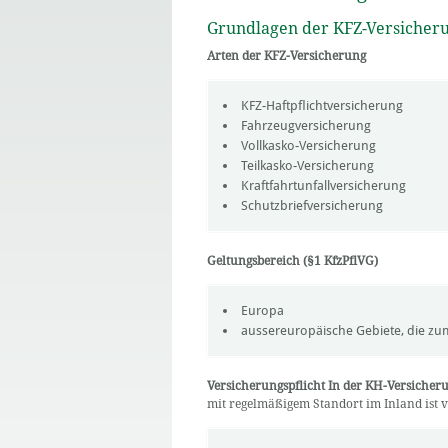
Grundlagen der KFZ-Versicher
Arten der KFZ-Versicherung
KFZ-Haftpflichtversicherung
Fahrzeugversicherung
Vollkasko-Versicherung
Teilkasko-Versicherung
Kraftfahrtunfallversicherung
Schutzbriefversicherung
Geltungsbereich (§1 KfzPflVG)
Europa
aussereuropäische Gebiete, die zu
Versicherungspflicht In der KH-Versicheru
mit regelmäßigem Standort im Inland ist ve